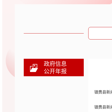
政府信息
公开年报
镇赉县新
镇赉县新