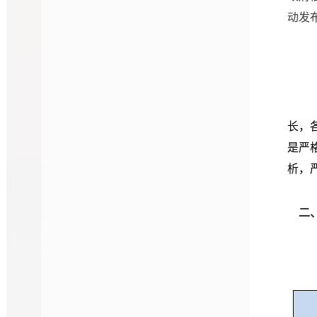
动发
长，
是严
析，
二