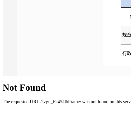
规
行
行