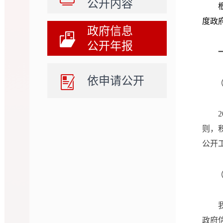
公开内容
度政
政府信息
公开年报
依申请公开
2
则，
公开
政府