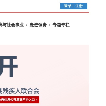
登录 |
注册
县残疾人联合会
政府信息公开基础平台入口
>