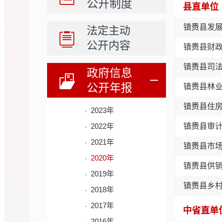
公开制度
县直单位
镇赉县发
法定主动
公开内容
镇赉县财
镇赉县司
政府信息
公开年报
镇赉县林
镇赉县住
2023年
2022年
镇赉县审
2021年
镇赉县市
2020年
镇赉县供
2019年
镇赉县乡
2018年
2017年
中省直单
2016年