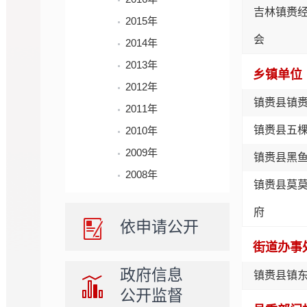
吉林镇赉
2015年
会
2014年
2013年
乡镇单位
2012年
镇赉县镇
2011年
镇赉县五
2010年
2009年
镇赉县黑
2008年
镇赉县莫
府
依申请公开
街道办事
政府信息
镇赉县镇
公开监督